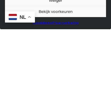
Weiger
Bekijk voorkeuren
NL
Cookiebeleid
Privacyverklaring